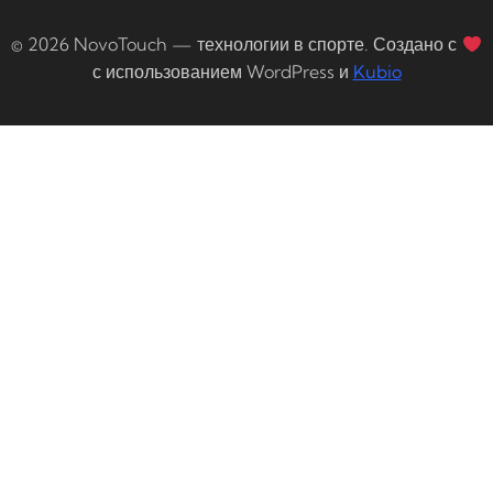
© 2026 NovoTouch — технологии в спорте. Создано с
с использованием WordPress и
Kubio