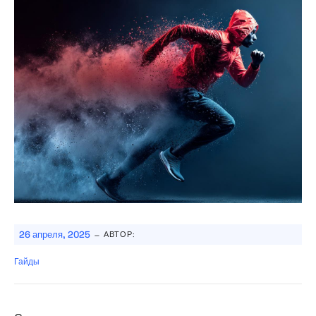
-
26 апреля, 2025
АВТОР:
Гайды