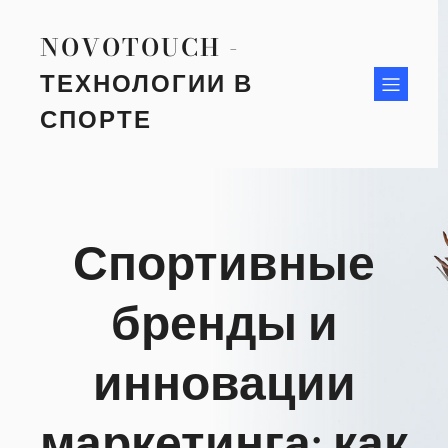
Перейти
к
NOVOTOUCH -
содержимому
ТЕХНОЛОГИИ В
СПОРТЕ
Спортивные
бренды и
инновации
маркетинга: как